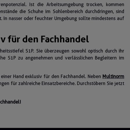
renpotenzial. Ist die Arbeitsumgebung trocken, kommen
genstände die Schuhe im Sohlenbereich durchdringen, sind
t. In nasser oder feuchter Umgebung sollte mindestens auf
v für den Fachhandel
eitsstiefel S1P. Sie überzeugen sowohl optisch durch ihr
huhe S1P zu angenehmen und verlässlichen Begleitern im
s einer Hand exklusiv für den Fachhandel. Neben
Multinorm
ngen für zahlreiche Einsatzbereiche. Durchstöbern Sie jetzt
achhandel!