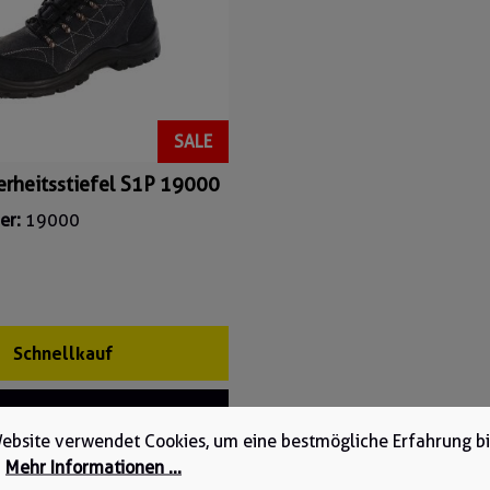
SALE
erheitsstiefel S1P 19000
er:
19000
Schnellkauf
hr Informationen
ebsite verwendet Cookies, um eine bestmögliche Erfahrung b
.
Mehr Informationen ...