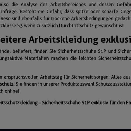
also die Analyse des Arbeitsbereiches und dessen Gefah
1 infrage. Besteht die Gefahr, dass spitze oder scharfe Ge
 Diese sind ebenfalls für trockene Arbeitsbedingungen gedach
klasse S3 wenn zusätzlich Durchtrittschutz gewünscht ist.
eitere Arbeitskleidung exklusi
del beliefert, finden Sie Sicherheitsschuhe S1P und Sicherh
ngsaktive Materialien machen die leichten Sicherheitssc
m anspruchsvollen Arbeitstag für Sicherheit sorgen. Alles au
schutz
. Sie finden in unserer Produktauswahl Schutzausstattu
h online!
eitsschutzkleidung – Sicherheitsschuhe S1P exklusiv für den F