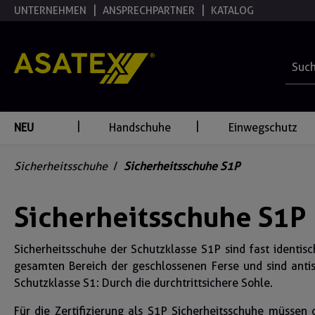
UNTERNEHMEN
ANSPRECHPARTNER
KATALOG
springen
Zur Hauptnavigation springen
NEU
Handschuhe
Einwegschutz
Sicherheitsschuhe
/
Sicherheitsschuhe S1P
Sicherheitsschuhe S1P
Sicherheitsschuhe der Schutzklasse S1P sind fast identis
gesamten Bereich der geschlossenen Ferse und sind antis
Schutzklasse S1: Durch die durchtrittsichere Sohle.
Für die Zertifizierung als S1P Sicherheitsschuhe müssen d