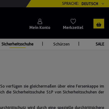
SPRACHE:
DEUTSCH
Mein Konto
Merkzettel
Sicherheitsschuhe
Schürzen
SALE
1. So verfügen sie gleichermaßen über eine Fersenkappe im
ich die Sicherheitsschuhe S1P von Sicherheitsschuhen der
rchtrittschutz wird durch eine spezielle durchtrittsichere