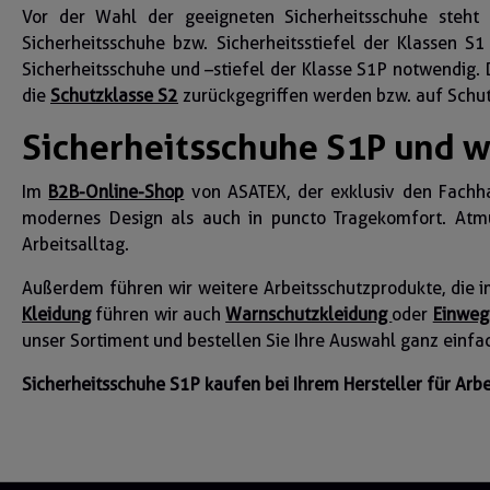
Vor der Wahl der geeigneten Sicherheitsschuhe steht 
Sicherheitsschuhe bzw. Sicherheitsstiefel der Klassen S
Sicherheitsschuhe und –stiefel der Klasse S1P notwendig.
die
Schutzklasse S2
zurückgegriffen werden bzw. auf Schutz
Sicherheitsschuhe S1P und w
Im
B2B-Online-Shop
von ASATEX, der exklusiv den Fachhan
modernes Design als auch in puncto Tragekomfort. Atmu
Arbeitsalltag.
Außerdem führen wir weitere Arbeitsschutzprodukte, die i
Kleidung
führen wir auch
Warnschutzkleidung
oder
Einweg
unser Sortiment und bestellen Sie Ihre Auswahl ganz einfac
Sicherheitsschuhe S1P kaufen bei Ihrem Hersteller für Arb