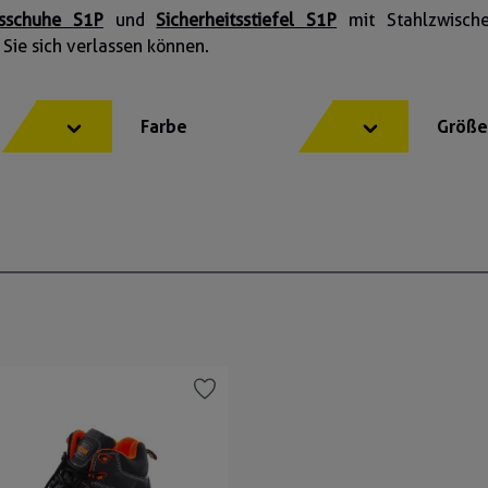
tsschuhe S1P
und
Sicherheitsstiefel S1P
mit Stahlzwische
 Sie sich verlassen können.
Farbe
Größ