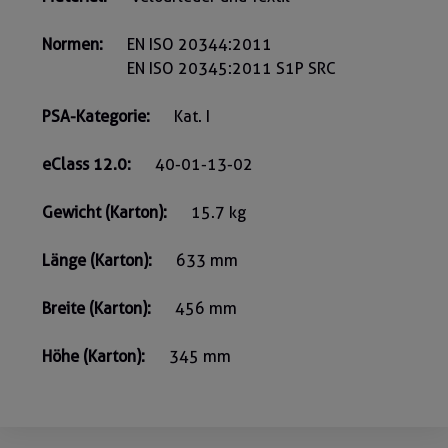
Normen:
EN ISO 20344:2011
EN ISO 20345:2011 S1P SRC
PSA-Kategorie:
Kat. I
eClass 12.0:
40-01-13-02
Gewicht (Karton):
15.7 kg
Länge (Karton):
633 mm
Breite (Karton):
456 mm
Höhe (Karton):
345 mm