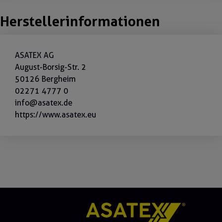
Herstellerinformationen
ASATEX AG
August-Borsig-Str. 2
50126 Bergheim
02271 4777 0
info@asatex.de
https://www.asatex.eu