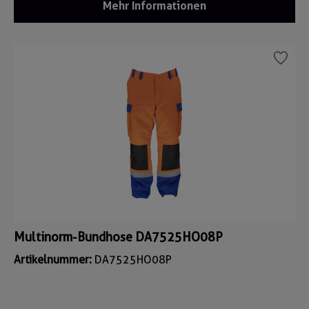
Mehr Informationen
Multinorm-Bundhose DA7525HO08P
Artikelnummer:
DA7525HO08P