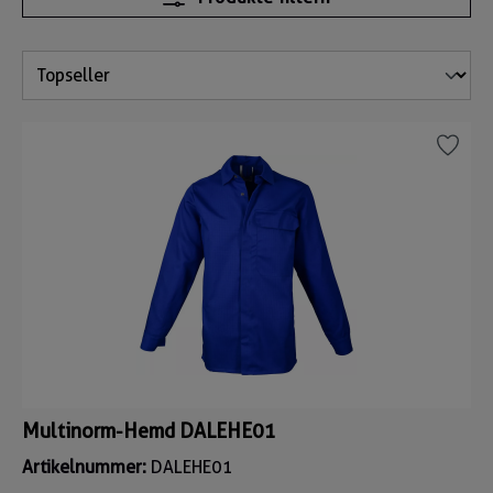
Multinorm-Hemd DALEHE01
Artikelnummer:
DALEHE01