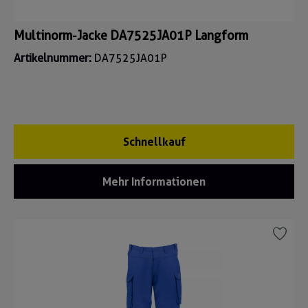
Multinorm-Jacke DA7525JA01P Langform
Artikelnummer:
DA7525JA01P
Schnellkauf
Mehr Informationen