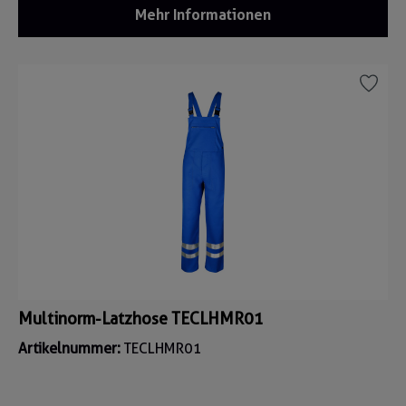
Mehr Informationen
Multinorm-Latzhose TECLHMR01
Artikelnummer:
TECLHMR01