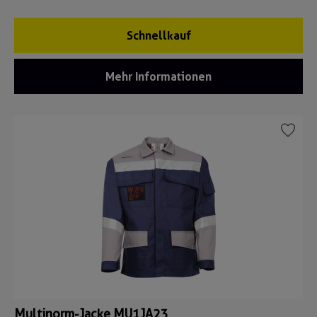
Schnellkauf
Mehr Informationen
Multinorm-Jacke MU1JA23