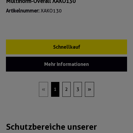
Multinorm-Overall XAKO130
Artikelnummer:
XAKO130
Schnellkauf
Mehr Informationen
1
2
3
Schutzbereiche unserer