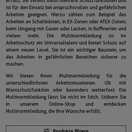
erfüllt. Sie vereint somit mehrere Schutzfunktionen und
ist für den Einsatz bei anspruchsvollen und gefährlichen
Arbeiten geeignet. Hierzu zählen zum Beispiel das
Arbeiten an Schaltkästen, in EX-Zonen oder ATEX-Zonen,
beim Umgang mit Gasen oder Lacken, in Raffinerien und
vielem mehr. Die Multinormkleidung ist im
Arbeitsschutz ein Universaltalent und bietet Schutz auf
einem neuen Level. Sie ist ein wichtiger Baustein, um
das Arbeiten in gefährlichen Bereichen sicherer zu
machen.
Wir bieten Ihnen Multinormkleidung für die
unterschiedlichsten Arbeitssituationen. Ob mit
Warnschutzfunktion oder besonders wetterfest: Die
Multinormkleidung lässt Sie nicht im Stich. Stöbern Sie
in unserem Online-Shop und entdecken
Multinormkleidung, die Ihre Wünsche erfüllt.
Produkte filtern