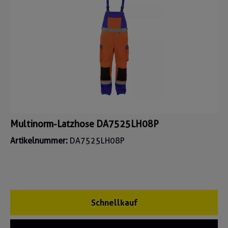
Multinorm-Latzhose DA7525LH08P
Artikelnummer:
DA7525LH08P
Schnellkauf