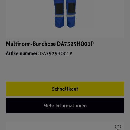
Multinorm-Bundhose DA7525HO01P
Artikelnummer:
DA7525HO01P
Schnellkauf
Mehr Informationen