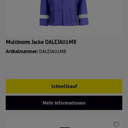
Multinorm Jacke DALEJA01MR
Artikelnummer:
DALEJA01MR
Schnellkauf
Mehr Informationen