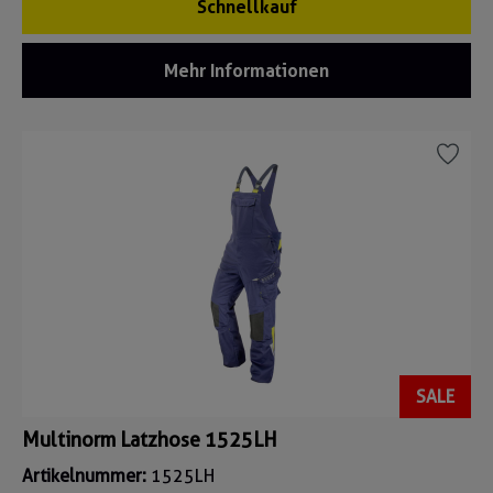
Schnellkauf
Mehr Informationen
SALE
Multinorm Latzhose 1525LH
Artikelnummer:
1525LH