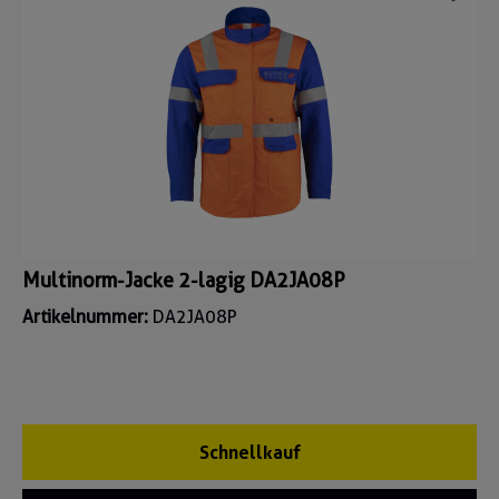
Multinorm-Jacke 2-lagig DA2JA08P
Artikelnummer:
DA2JA08P
Schnellkauf