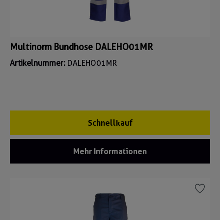
Multinorm Bundhose DALEHO01MR
Artikelnummer:
DALEHO01MR
Schnellkauf
Mehr Informationen