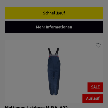
Schnellkauf
Mehr Informationen
SALE
Auslauf
Multinorm-Latzhose MUSALH02