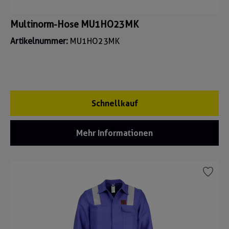
Multinorm-Hose MU1HO23MK
Artikelnummer:
MU1HO23MK
Schnellkauf
Mehr Informationen