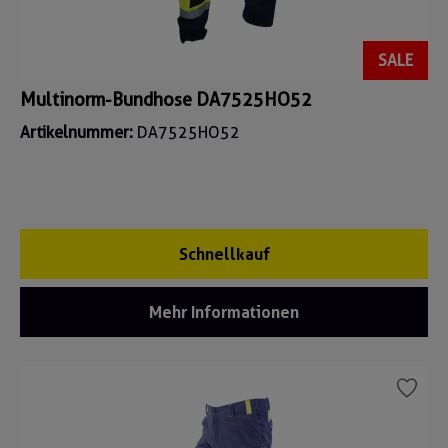
SALE
Multinorm-Bundhose DA7525HO52
Artikelnummer:
DA7525HO52
Schnellkauf
Mehr Informationen