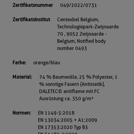
Zertifikatsnummer
049/2022/0731
Zertifikatsinstitut
Centexbel Belgium,
Technologiepark-Zwijnaarde
70 , 9052 Zwijnaarde -
Belgium, Notified body
number 0493
Farbe:
orange/blau
Material:
74 % Baumwolle, 25 % Polyester, 1
% sonstige Fasern (Antistatik),
DALETEC© antiflame mit FC
Ausrüstung ca. 350 g/m²
Normen:
EN 1149-5:2018
EN 13034:2005 + A1:2009
EN 17353:2020 Typ B3