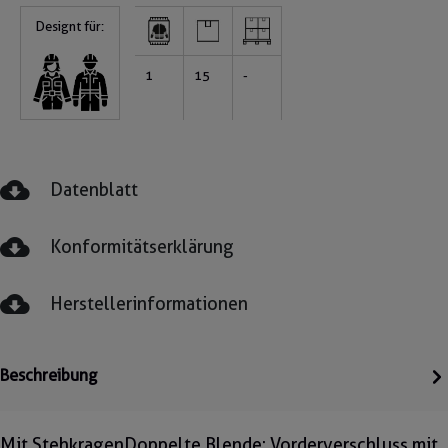
Designt für:
1
15
-
Datenblatt
Konformitätserklärung
Herstellerinformationen
Beschreibung
Mit StehkragenDoppelte Blende: Vorderverschluss mit