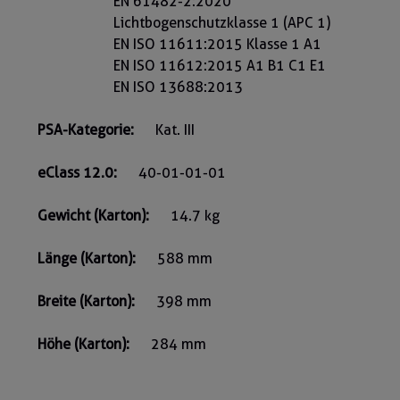
EN 61482-2:2020
Lichtbogenschutzklasse 1 (APC 1)
EN ISO 11611:2015 Klasse 1 A1
EN ISO 11612:2015 A1 B1 C1 E1
EN ISO 13688:2013
PSA-Kategorie:
Kat. III
eClass 12.0:
40-01-01-01
Gewicht (Karton):
14.7 kg
Länge (Karton):
588 mm
Breite (Karton):
398 mm
Höhe (Karton):
284 mm