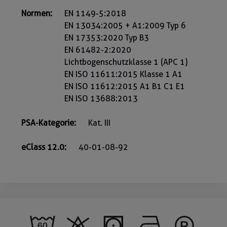
Normen:
EN 1149-5:2018
EN 13034:2005 + A1:2009 Typ 6
EN 17353:2020 Typ B3
EN 61482-2:2020
Lichtbogenschutzklasse 1 (APC 1)
EN ISO 11611:2015 Klasse 1 A1
EN ISO 11612:2015 A1 B1 C1 E1
EN ISO 13688:2013
PSA-Kategorie:
Kat. III
eClass 12.0:
40-01-08-92