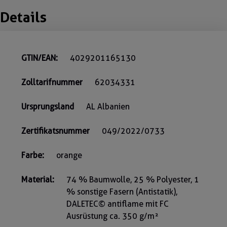
Details
GTIN/EAN:
4029201165130
Zolltarifnummer
62034331
Ursprungsland
AL Albanien
Zertifikatsnummer
049/2022/0733
Farbe:
orange
Material:
74 % Baumwolle, 25 % Polyester, 1
% sonstige Fasern (Antistatik),
DALETEC© antiflame mit FC
Ausrüstung ca. 350 g/m²