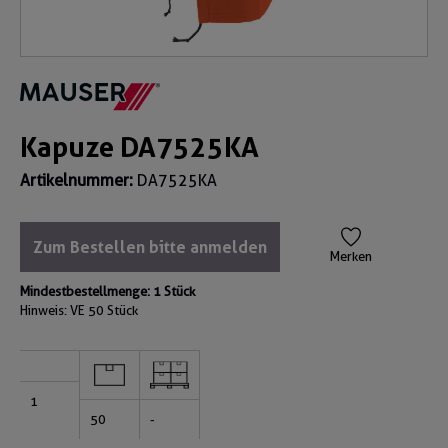
Kapuze DA7525KA
Artikelnummer:
DA7525KA
Zum Bestellen bitte anmelden
Merken
Mindestbestellmenge: 1 Stück
Hinweis: VE
50 Stück
1
50
-