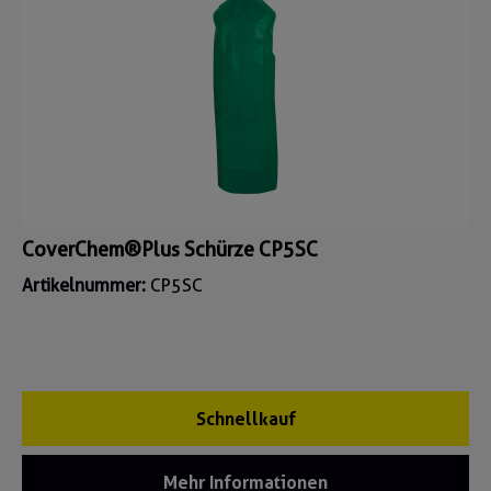
CoverChem®Plus Schürze CP5SC
Artikelnummer:
CP5SC
Schnellkauf
Mehr Informationen