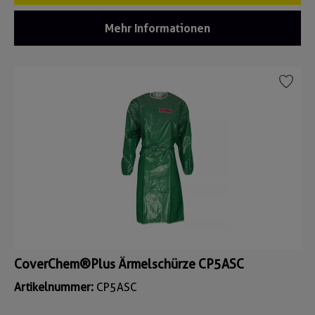
Mehr Informationen
CoverChem®Plus Ärmelschürze CP5ASC
Artikelnummer:
CP5ASC