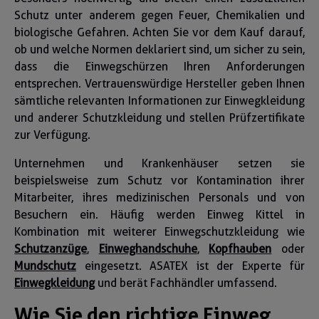
Schutz unter anderem gegen Feuer, Chemikalien und
biologische Gefahren. Achten Sie vor dem Kauf darauf,
ob und welche Normen deklariert sind, um sicher zu sein,
dass die Einwegschürzen Ihren Anforderungen
entsprechen. Vertrauenswürdige Hersteller geben Ihnen
sämtliche relevanten Informationen zur Einwegkleidung
und anderer Schutzkleidung und stellen Prüfzertifikate
zur Verfügung.
Unternehmen und Krankenhäuser setzen sie
beispielsweise zum Schutz vor Kontamination ihrer
Mitarbeiter, ihres medizinischen Personals und von
Besuchern ein. Häufig werden Einweg Kittel in
Kombination mit weiterer Einwegschutzkleidung wie
Schutzanzüge
,
Einweghandschuhe
,
Kopfhauben
oder
Mundschutz
eingesetzt. ASATEX ist der Experte für
Einwegkleidung
und berät Fachhändler umfassend.
Wie Sie den richtige Einweg