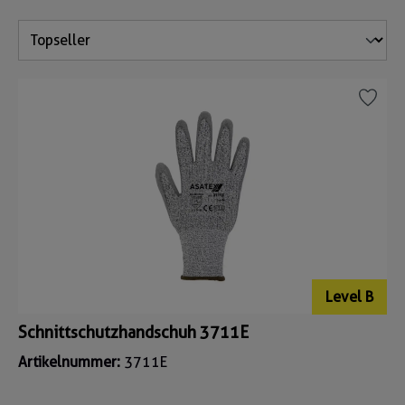
Level B
Schnittschutzhandschuh 3711E
Artikelnummer:
3711E