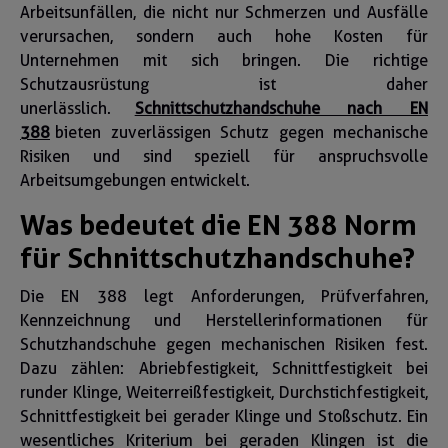
Arbeitsunfällen, die nicht nur Schmerzen und Ausfälle
verursachen, sondern auch hohe Kosten für
Unternehmen mit sich bringen. Die richtige
Schutzausrüstung ist daher
unerlässlich.
Schnittschutzhandschuhe nach EN
388
bieten zuverlässigen Schutz gegen mechanische
Risiken und sind speziell für anspruchsvolle
Arbeitsumgebungen entwickelt.
Was bedeutet die EN 388 Norm
für Schnittschutzhandschuhe?
Die EN 388 legt Anforderungen, Prüfverfahren,
Kennzeichnung und Herstellerinformationen für
Schutzhandschuhe gegen mechanischen Risiken fest.
Dazu zählen: Abriebfestigkeit, Schnittfestigkeit bei
runder Klinge, Weiterreißfestigkeit, Durchstichfestigkeit,
Schnittfestigkeit bei gerader Klinge und Stoßschutz. Ein
wesentliches Kriterium bei geraden Klingen ist die