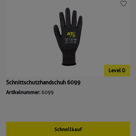
Level D
Schnittschutzhandschuh 6099
Artikelnummer:
6099
Schnellkauf