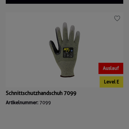
Auslauf
Level E
Schnittschutzhandschuh 7099
Artikelnummer:
7099