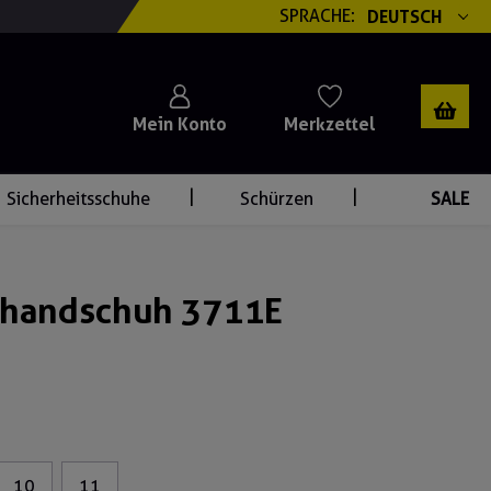
SPRACHE:
DEUTSCH
Mein Konto
Merkzettel
Sicherheitsschuhe
Schürzen
SALE
zhandschuh 3711E
10
11