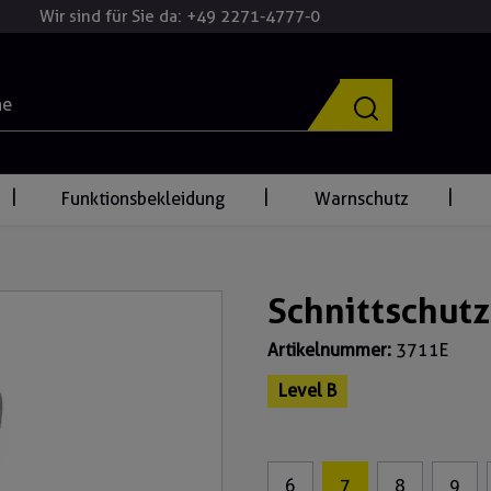
Wir sind für Sie da: +49 2271-4777-0
Funktionsbekleidung
Warnschutz
Schnittschut
Artikelnummer:
3711E
Level B
6
7
8
9