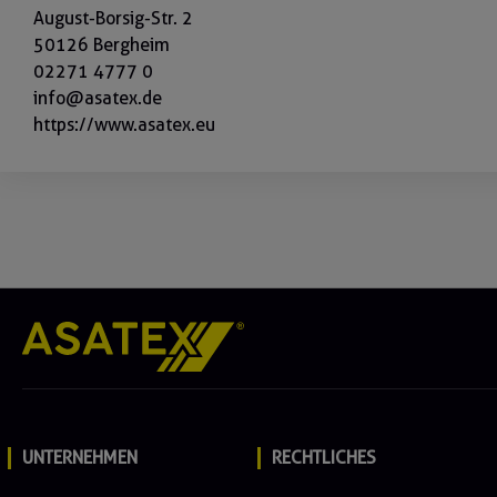
August-Borsig-Str. 2
50126 Bergheim
02271 4777 0
info@asatex.de
https://www.asatex.eu
UNTERNEHMEN
RECHTLICHES