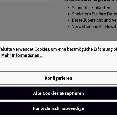
Schnelles Einkaufen
Speichern Sie Ihre Date
Bestellübersicht und V
Verwalten Sie Ihr New
ebsite verwendet Cookies, um eine bestmögliche Erfahrung b
.
Mehr Informationen ...
Konfigurieren
Alle Cookies akzeptieren
Nur technisch notwendige