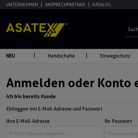
UNTERNEHMEN
ANSPRECHPARTNER
KATALOG
springen
Zur Hauptnavigation springen
NEU
Handschuhe
Einwegschutz
Anmelden oder Konto e
Ich bin bereits Kunde
Einloggen mit E-Mail-Adresse und Passwort
Ihre E-Mail-Adresse
Ihr Passwort