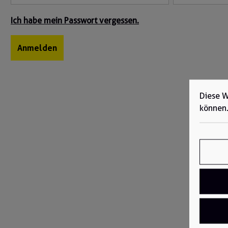
Ich habe mein Passwort vergessen.
Anmelden
Diese W
können