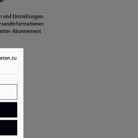
n und Einstellungen.
ersandinformationen
sletter-Abonnement
ieten zu