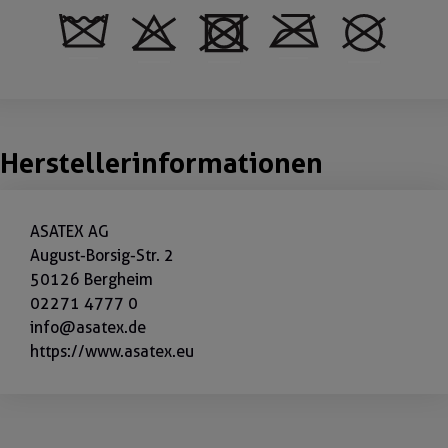
Herstellerinformationen
ASATEX AG
August-Borsig-Str. 2
50126 Bergheim
02271 4777 0
info@asatex.de
https://www.asatex.eu