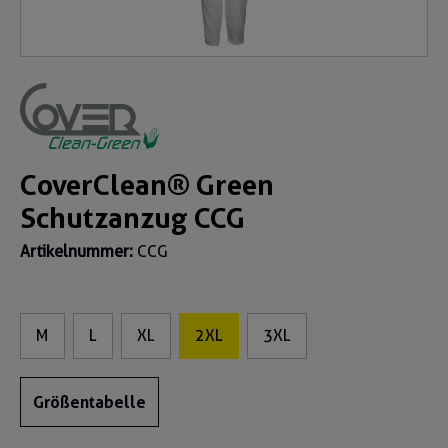
CoverClean® Green
Schutzanzug CCG
Artikelnummer:
CCG
M
L
XL
2XL
3XL
Größentabelle