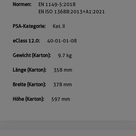
Normen:
EN 1149-5:2018
EN ISO 13688:2013+A1:2021
PSA-Kategorie:
Kat. II
eClass 12.0:
40-01-01-08
Gewicht (Karton):
9.7 kg
Länge (Karton):
358 mm
Breite (Karton):
378 mm
Höhe (Karton):
597 mm