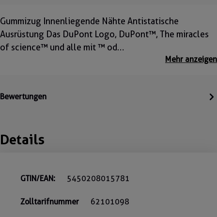
Gummizug Innenliegende Nähte Antistatische
Ausrüstung Das DuPont Logo, DuPont™, The miracles
of science™ und alle mit ™ od…
Mehr anzeigen
Bewertungen
Details
GTIN/EAN:
5450208015781
Zolltarifnummer
62101098