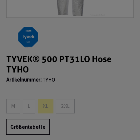
TYVEK® 500 PT31LO Hose
TYHO
Artikelnummer:
TYHO
M
L
XL
2XL
Größentabelle