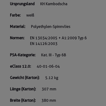
Ursprungsland
KH Kambodscha
Farbe:
weiß
Material:
Polyethylen-Spinnvlies
Normen:
EN 13034:2005 + A1:2009 Typ 6
EN 14126:2003
PSA-Kategorie:
Kat. III - Typ 6B
eClass 12.0:
40-01-06-04
Gewicht (Karton):
5.12 kg
Länge (Karton):
307 mm
Breite (Karton):
380 mm