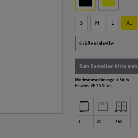
S
M
L
XL
Größentabelle
Zum Bestellen bitte an
Mindestbestellmenge: 1 Stück
Hinweis: VE
20 Stück
1
20
360