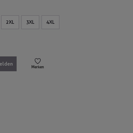
2XL
3XL
4XL
melden
Merken