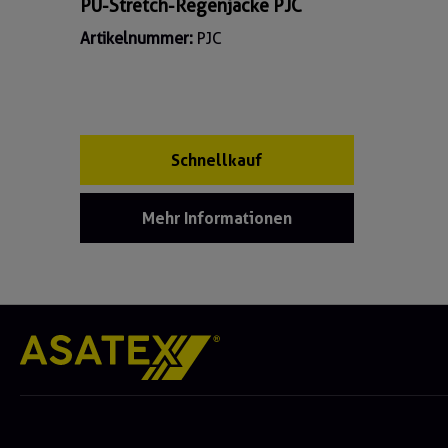
PU-Stretch-Regenjacke PJC
Artikelnummer:
PJC
Schnellkauf
Mehr Informationen