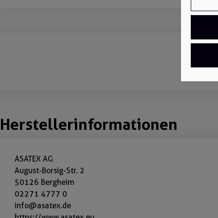
Herstellerinformationen
ASATEX AG
August-Borsig-Str. 2
50126 Bergheim
02271 4777 0
info@asatex.de
https://www.asatex.eu