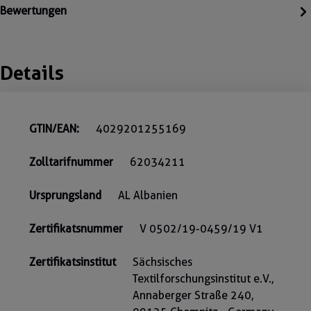
Bewertungen
Details
GTIN/EAN:
4029201255169
Zolltarifnummer
62034211
Ursprungsland
AL Albanien
Zertifikatsnummer
V 0502/19-0459/19 V1
Zertifikatsinstitut
Sächsisches
Textilforschungsinstitut e.V.,
Annaberger Straße 240,