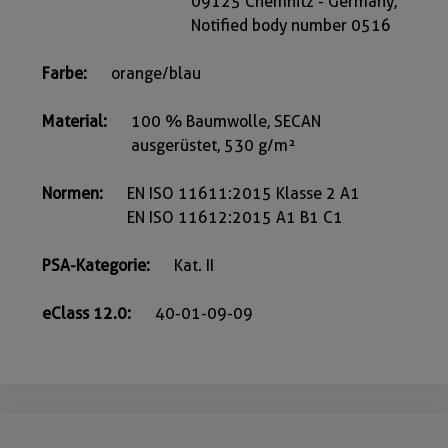
09125 Chemnitz - Germany,
Notified body number 0516
Farbe:
orange/blau
Material:
100 % Baumwolle, SECAN
ausgerüstet, 530 g/m²
Normen:
EN ISO 11611:2015 Klasse 2 A1
EN ISO 11612:2015 A1 B1 C1
PSA-Kategorie:
Kat. II
eClass 12.0:
40-01-09-09