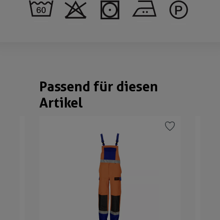
Passend für diesen
Produktgalerie überspringen
Artikel