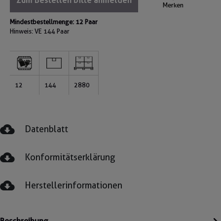
Zum Bestellen bitte anmelden
Merken
Mindestbestellmenge: 12 Paar
Hinweis: VE
144 Paar
12
144
2880
Datenblatt
Konformitätserklärung
Herstellerinformationen