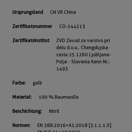
Ursprungsland
CN VR China
Zertifikatsnummer
CO-144213
Zertifikatsinstitut
ZVD Zavod za varstvo pri
delu d.o.o.. Chengdujska
cesta 25 1260 Ljubljana-
Polje - Slovenia Kenn Nr.:
1493
Farbe:
gelb
Material:
100 % Baumwolle
Beschichtung:
Nitril
Normen:
EN 388:2016+A1:2018 [3.1.1.1.X]