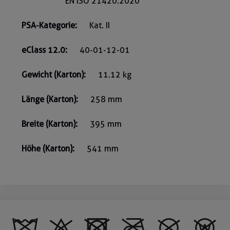
EN ISO 21420:2020
PSA-Kategorie:
Kat. II
eClass 12.0:
40-01-12-01
Gewicht (Karton):
11.12 kg
Länge (Karton):
258 mm
Breite (Karton):
395 mm
Höhe (Karton):
541 mm