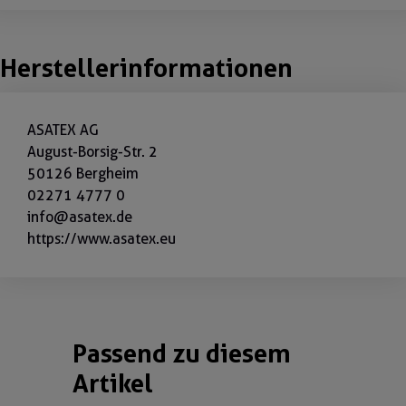
Herstellerinformationen
ASATEX AG
August-Borsig-Str. 2
50126 Bergheim
02271 4777 0
info@asatex.de
https://www.asatex.eu
Passend zu diesem
Produktgalerie überspringen
Artikel