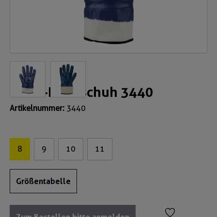
Nitril-Handschuh 3440
Artikelnummer:
3440
8
9
10
11
Größentabelle