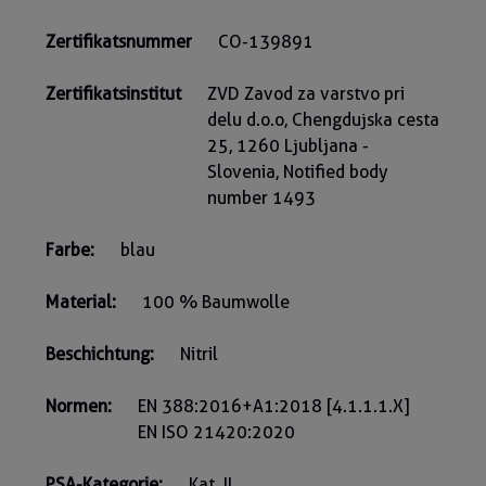
Zertifikatsnummer
CO-139891
Zertifikatsinstitut
ZVD Zavod za varstvo pri
delu d.o.o, Chengdujska cesta
25, 1260 Ljubljana -
Slovenia, Notified body
number 1493
Farbe:
blau
Material:
100 % Baumwolle
Beschichtung:
Nitril
Normen:
EN 388:2016+A1:2018 [4.1.1.1.X]
EN ISO 21420:2020
PSA-Kategorie:
Kat. II