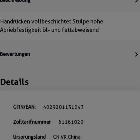
Beschreibung
Handrücken vollbeschichtet Stulpe hohe
Abriebfestigkeit öl- und fettabweisend
Bewertungen
Details
GTIN/EAN:
4029201131043
Zolltarifnummer
61161020
Ursprungsland
CN VR China