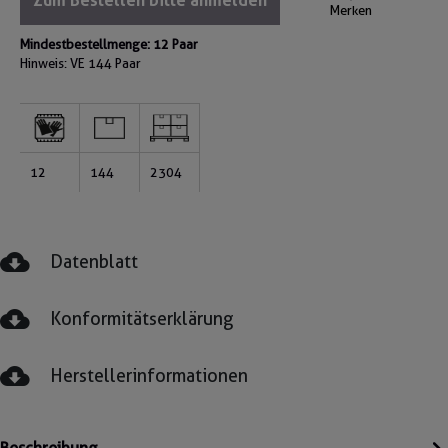
Zum Bestellen bitte anmelden
Merken
Mindestbestellmenge: 12 Paar
Hinweis: VE
144 Paar
12
144
2304
Datenblatt
Konformitätserklärung
Herstellerinformationen