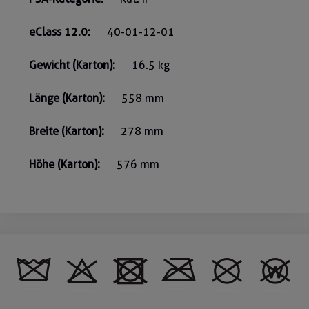
eClass 12.0:
40-01-12-01
Gewicht (Karton):
16.5 kg
Länge (Karton):
558 mm
Breite (Karton):
278 mm
Höhe (Karton):
576 mm