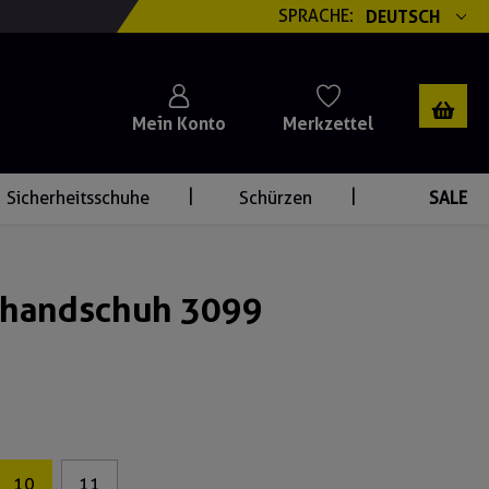
SPRACHE:
DEUTSCH
Mein Konto
Merkzettel
Sicherheitsschuhe
Schürzen
SALE
zhandschuh 3099
10
11