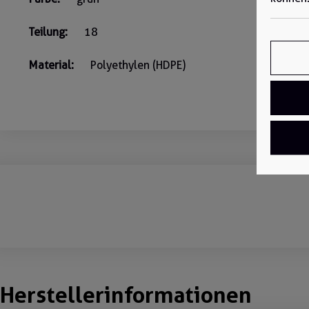
Teilung:
18
Material:
Polyethylen (HDPE)
Herstellerinformationen