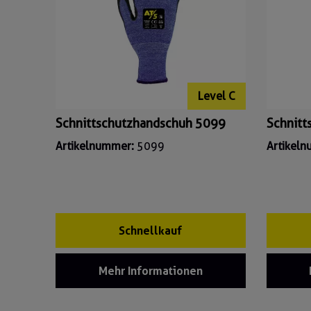
Level C
Schnittschutzhandschuh 5099
Schnitt
Artikelnummer:
5099
Artikel
Schnellkauf
Mehr Informationen