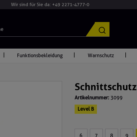
Wir sind für Sie da: +49 2271-4777-0
Funktionsbekleidung
Warnschutz
Schnittschut
Artikelnummer:
3099
Level B
6
7
8
9