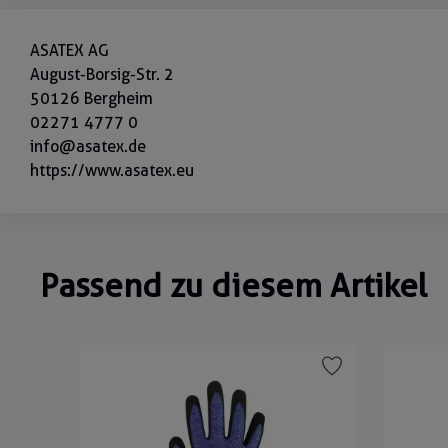
ASATEX AG
August-Borsig-Str. 2
50126 Bergheim
02271 4777 0
info@asatex.de
https://www.asatex.eu
Passend zu diesem Artikel
Produktgalerie überspringen