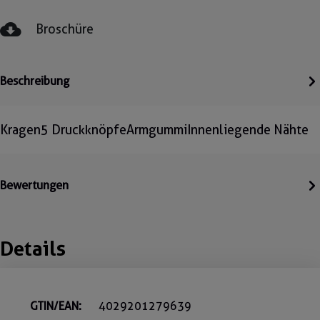
Broschüre
Beschreibung
Kragen5 DruckknöpfeArmgummiInnenliegende Nähte
Bewertungen
Details
GTIN/EAN:
4029201279639