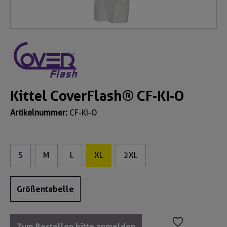
Kittel CoverFlash® CF-KI-O
Artikelnummer:
CF-KI-O
S
M
L
XL
2XL
Größentabelle
Zum Bestellen bitte anmelden