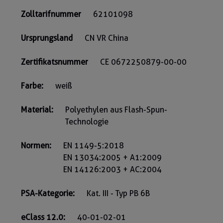
Zolltarifnummer
62101098
Ursprungsland
CN VR China
Zertifikatsnummer
CE 0672250879-00-00
Farbe:
weiß
Material:
Polyethylen aus Flash-Spun-
Technologie
Normen:
EN 1149-5:2018
EN 13034:2005 + A1:2009
EN 14126:2003 + AC:2004
PSA-Kategorie:
Kat. III - Typ PB 6B
eClass 12.0:
40-01-02-01