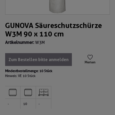
GUNOVA Säureschutzschürze
W3M 90 x 110 cm
Artikelnummer:
W3M
Zum Bestellen bitte anmelden
Merken
Mindestbestellmenge: 10 Stück
Hinweis: VE
10 Stück
-
10
-