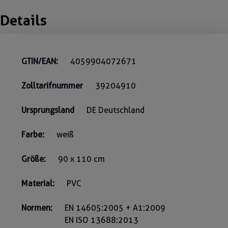
Details
GTIN/EAN:
4059904072671
Zolltarifnummer
39204910
Ursprungsland
DE Deutschland
Farbe:
weiß
Größe:
90 x 110 cm
Material:
PVC
Normen:
EN 14605:2005 + A1:2009
EN ISO 13688:2013