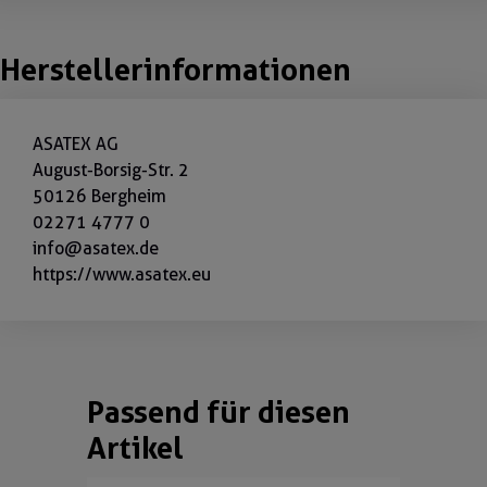
Herstellerinformationen
ASATEX AG
August-Borsig-Str. 2
50126 Bergheim
02271 4777 0
info@asatex.de
https://www.asatex.eu
Passend für diesen
Produktgalerie überspringen
Artikel