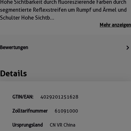
Hohe Sichtbarkeit durch fluoreszierende Farben durch
segmentierte Reflexstreifen um Rumpf und Ärmel und
Schulter Hohe Sichtb…
Mehr anzeigen
Bewertungen
Details
GTIN/EAN:
4029201251628
Zolltarifnummer
61091000
Ursprungsland
CN VR China