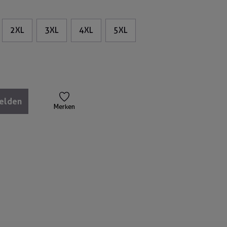
2XL
3XL
4XL
5XL
melden
Merken