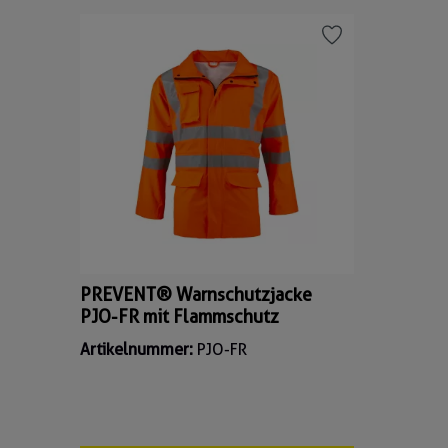
Produktgalerie überspringen
PREVENT® Warnschutzjacke
PJO-FR mit Flammschutz
Artikelnummer:
PJO-FR