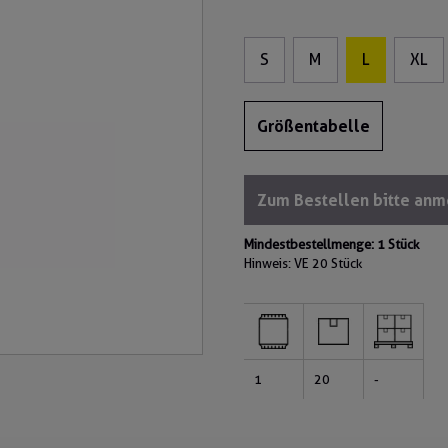
S
M
L
XL
Größentabelle
Zum Bestellen bitte an
Mindestbestellmenge: 1 Stück
Hinweis: VE
20 Stück
1
20
-