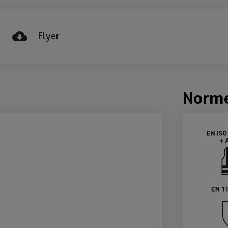
Flyer
Norm