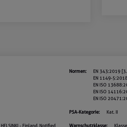
Normen:
EN 343:2019 [3.
EN 1149-5:201
EN ISO 13688:
EN ISO 14116:
EN ISO 20471:2
PSA-Kategorie:
Kat. II
ELSINKI - Finland, Notified
Warnschutzklasse:
Klasse