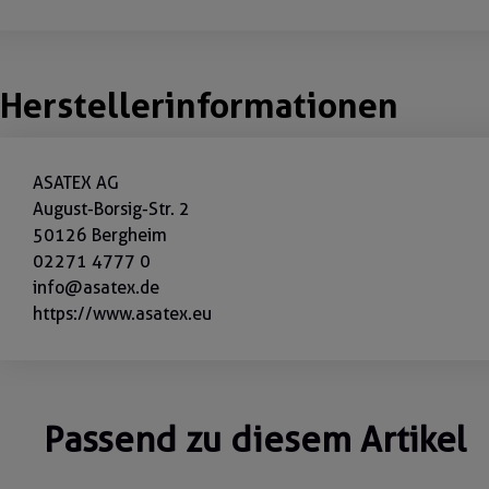
Herstellerinformationen
ASATEX AG
August-Borsig-Str. 2
50126 Bergheim
02271 4777 0
info@asatex.de
https://www.asatex.eu
Passend zu diesem Artikel