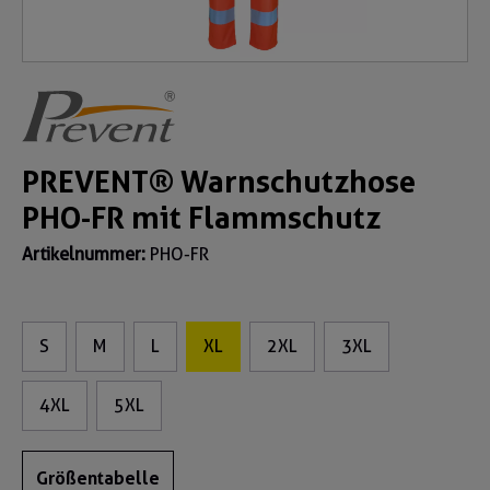
PREVENT® Warnschutzhose
PHO-FR mit Flammschutz
Artikelnummer:
PHO-FR
S
M
L
XL
2XL
3XL
4XL
5XL
Größentabelle