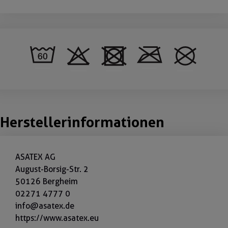
Herstellerinformationen
ASATEX AG
August-Borsig-Str. 2
50126 Bergheim
02271 4777 0
info@asatex.de
https://www.asatex.eu