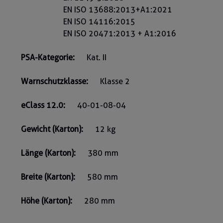
EN ISO 13688:2013+A1:2021
EN ISO 14116:2015
EN ISO 20471:2013 + A1:2016
PSA-Kategorie:
Kat. II
Warnschutzklasse:
Klasse 2
eClass 12.0:
40-01-08-04
Gewicht (Karton):
12 kg
Länge (Karton):
380 mm
Breite (Karton):
580 mm
Höhe (Karton):
280 mm