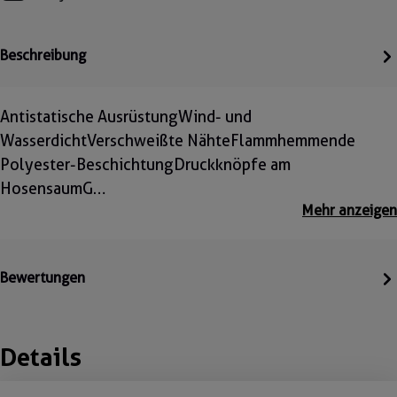
Beschreibung
Antistatische AusrüstungWind- und
WasserdichtVerschweißte NähteFlammhemmende
Polyester-BeschichtungDruckknöpfe am
HosensaumG…
Mehr anzeigen
Bewertungen
Details