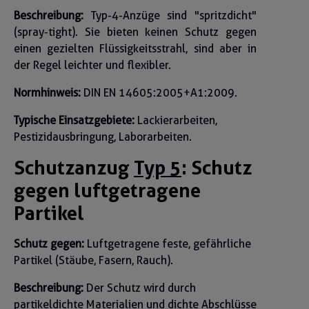
Beschreibung:
Typ-4-Anzüge sind "spritzdicht"
(spray-tight). Sie bieten keinen Schutz gegen
einen gezielten Flüssigkeitsstrahl, sind aber in
der Regel leichter und flexibler.
Normhinweis:
DIN EN 14605:2005+A1:2009.
Typische Einsatzgebiete:
Lackierarbeiten,
Pestizidausbringung, Laborarbeiten.
Schutzanzug
Typ 5
: Schutz
gegen luftgetragene
Partikel
Schutz gegen:
Luftgetragene feste, gefährliche
Partikel (Stäube, Fasern, Rauch).
Beschreibung:
Der Schutz wird durch
partikeldichte Materialien und dichte Abschlüsse