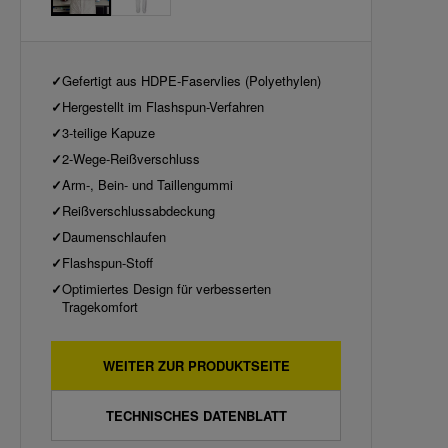
Gefertigt aus HDPE-Faservlies (Polyethylen)
Hergestellt im Flashspun-Verfahren
3-teilige Kapuze
2-Wege-Reißverschluss
Arm-, Bein- und Taillengummi
Reißverschlussabdeckung
Daumenschlaufen
Flashspun-Stoff
Optimiertes Design für verbesserten
Tragekomfort
WEITER ZUR PRODUKTSEITE
TECHNISCHES DATENBLATT