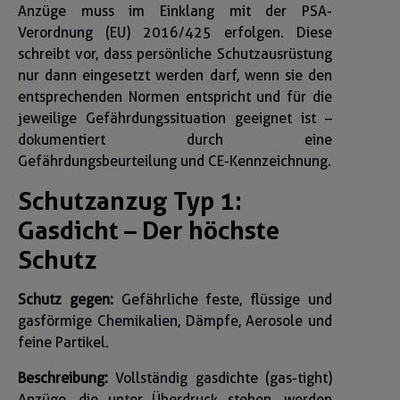
Anzüge muss im Einklang mit der PSA-
Verordnung (EU) 2016/425 erfolgen. Diese
schreibt vor, dass persönliche Schutzausrüstung
nur dann eingesetzt werden darf, wenn sie den
entsprechenden Normen entspricht und für die
jeweilige Gefährdungssituation geeignet ist –
dokumentiert durch eine
Gefährdungsbeurteilung und CE-Kennzeichnung.
Schutzanzug Typ 1:
Gasdicht – Der höchste
Schutz
Schutz gegen:
Gefährliche feste, flüssige und
gasförmige Chemikalien, Dämpfe, Aerosole und
feine Partikel.
Beschreibung:
Vollständig gasdichte (gas-tight)
Anzüge, die unter Überdruck stehen, werden