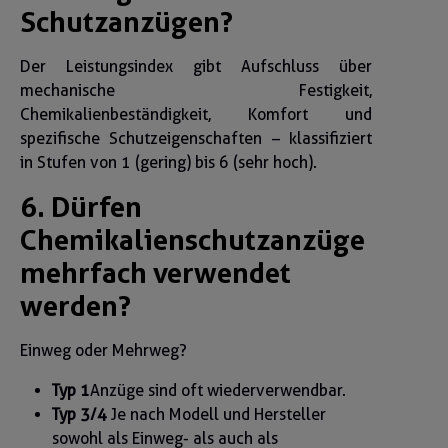
Schutzanzügen?
Der Leistungsindex gibt Aufschluss über
mechanische Festigkeit,
Chemikalienbeständigkeit, Komfort und
spezifische Schutzeigenschaften – klassifiziert
in Stufen von 1 (gering) bis 6 (sehr hoch).
6. Dürfen
Chemikalienschutzanzüge
mehrfach verwendet
werden?
Einweg oder Mehrweg?
Typ 1
Anzüge sind oft wiederverwendbar.
Typ 3/4
Je nach Modell und Hersteller
sowohl als Einweg- als auch als