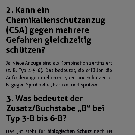
2. Kann ein
Chemikalienschutzanzug
(CSA) gegen mehrere
Gefahren gleichzeitig
schützen?
Ja, viele Anzüge sind als Kombination zertifiziert
(z. B. Typ 4-5-6). Das bedeutet, sie erfüllen die
Anforderungen mehrerer Typen und schützen z.
B. gegen Sprühnebel, Partikel und Spritzer.
3. Was bedeutet der
Zusatz/Buchstabe „B“ bei
Typ 3-B bis 6-B?
Das „B“ steht für
biologischen Schutz
nach EN