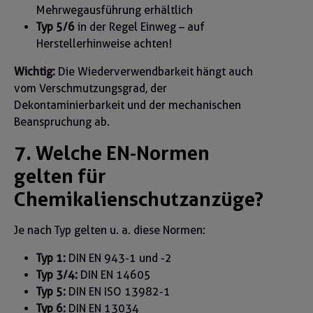
Mehrwegausführung erhältlich
Typ 5/6
in der Regel Einweg – auf
Herstellerhinweise achten!
Wichtig:
Die Wiederverwendbarkeit hängt auch
vom Verschmutzungsgrad, der
Dekontaminierbarkeit und der mechanischen
Beanspruchung ab.
7. Welche EN-Normen
gelten für
Chemikalienschutzanzüge?
Je nach Typ gelten u. a. diese Normen:
Typ 1:
DIN EN 943-1 und -2
Typ 3/4:
DIN EN 14605
Typ 5:
DIN EN ISO 13982-1
Typ 6:
DIN EN 13034