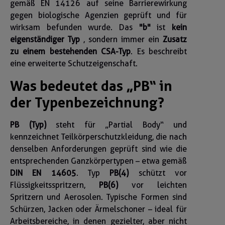
gemäß EN 14126 auf seine Barrierewirkung
gegen biologische Agenzien geprüft und für
wirksam befunden wurde. Das
"b"
ist
kein
eigenständiger Typ
, sondern immer ein
Zusatz
zu einem bestehenden CSA-Typ
. Es beschreibt
eine erweiterte Schutzeigenschaft.
Was bedeutet das „PB“ in
der Typenbezeichnung?
PB (Typ)
steht für „Partial Body“ und
kennzeichnet Teilkörperschutzkleidung, die nach
denselben Anforderungen geprüft sind wie die
entsprechenden Ganzkörpertypen – etwa gemäß
DIN EN 14605
. Typ
PB(4)
schützt vor
Flüssigkeitsspritzern,
PB(6)
vor leichten
Spritzern und Aerosolen. Typische Formen sind
Schürzen, Jacken oder Ärmelschoner – ideal für
Arbeitsbereiche, in denen gezielter, aber nicht