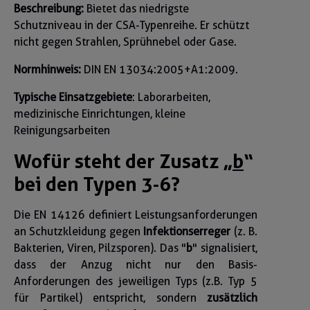
Beschreibung:
Bietet das niedrigste
Schutzniveau in der CSA-Typenreihe. Er schützt
nicht gegen Strahlen, Sprühnebel oder Gase.
Normhinweis:
DIN EN 13034:2005+A1:2009.
Typische Eins
atzgebiete
: Laborarbeiten,
medizinische Einrichtungen, kleine
Reinigungsarbeiten
Wofür steht der Zusatz „
b
“
bei den Typen 3-6?
Die EN 14126 definiert Leistungsanforderungen
an Schutzkleidung gegen
Infektionserreger
(z. B.
Bakterien, Viren, Pilzsporen). Das "
b
" signalisiert,
dass der Anzug nicht nur den Basis-
Anforderungen des jeweiligen Typs (z.B. Typ 5
für Partikel) entspricht, sondern
zusätzlich