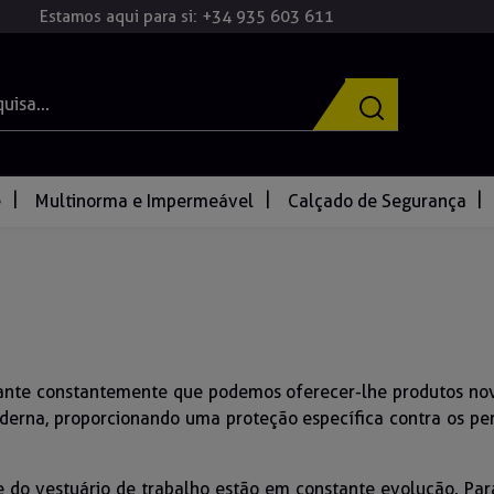
Estamos aqui para si: +34 935 603 611
e
Multinorma e Impermeável
Calçado de Segurança
arante constantemente que podemos oferecer-lhe produtos no
erna, proporcionando uma proteção específica contra os pe
de do vestuário de trabalho estão em constante evolução. Pa