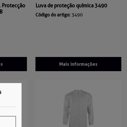
 Protecção
Luva de proteção química 3490
B
Código do artigo:
3490
es
Mais informações
s