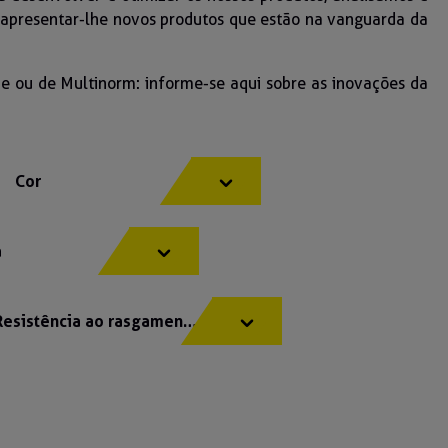
 apresentar-lhe novos produtos que estão na vanguarda da
ade ou de Multinorm: informe-se aqui sobre as inovações da
Cor
a
Resistência ao rasgamento