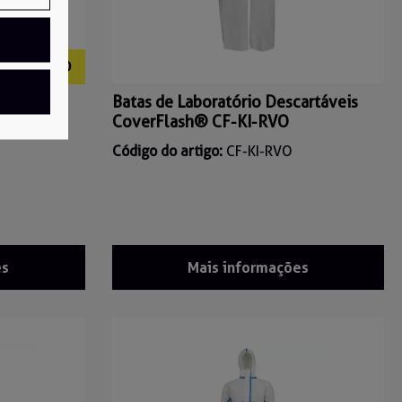
Level D
Batas de Laboratório Descartáveis
CoverFlash® CF-KI-RVO
Código do artigo:
CF-KI-RVO
es
Mais informações