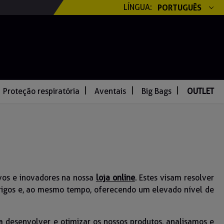
LÍNGUA:
PORTUGUÊS
Proteção respiratória
Aventais
Big Bags
OUTLET
vos e inovadores na nossa
loja online
. Estes visam resolver
rigos e, ao mesmo tempo, oferecendo um elevado nível de
ra desenvolver e otimizar os nossos produtos, analisamos e