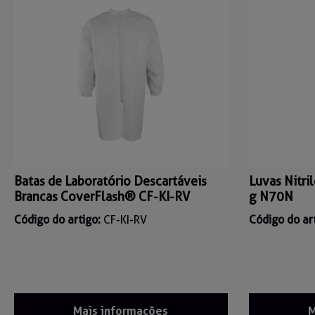
Batas de Laboratório Descartáveis
Luvas Nitri
Brancas CoverFlash® CF-KI-RV
g N70N
Código do artigo:
CF-KI-RV
Código do ar
Mais informações
M