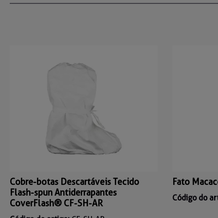
Cobre-botas Descartáveis Tecido
Fato Macac
Flash-spun Antiderrapantes
Código do ar
CoverFlash® CF-SH-AR