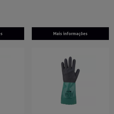
es
Mais informações