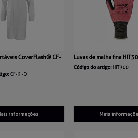
rtáveis CoverFlash® CF-
Luvas de malha fina HIT3
Código do artigo:
HIT300
tigo:
CF-KI-O
ais informações
Mais informaçõ