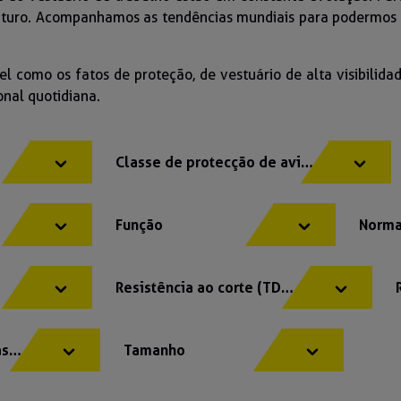
 futuro. Acompanhamos as tendências mundiais para podermos
el como os fatos de proteção, de vestuário de alta visibilid
onal quotidiana.
Classe de protecção de aviso
Função
Norm
s
Resistência ao corte (TDM)
rasão
Tamanho